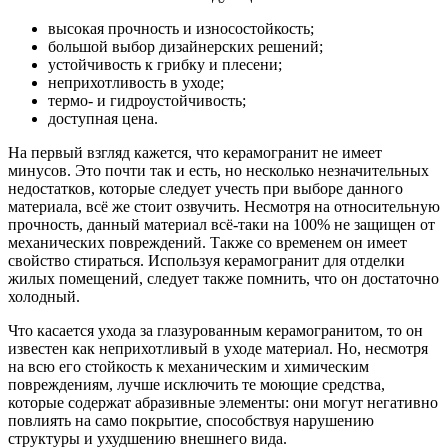
высокая прочность и износостойкость;
большой выбор дизайнерских решений;
устойчивость к грибку и плесени;
неприхотливость в уходе;
термо- и гидроустойчивость;
доступная цена.
На первый взгляд кажется, что керамогранит не имеет
минусов. Это почти так и есть, но несколько незначительных
недостатков, которые следует учесть при выборе данного
материала, всё же стоит озвучить. Несмотря на относительную
прочность, данный материал всё-таки на 100% не защищен от
механических повреждений. Также со временем он имеет
свойство стираться. Используя керамогранит для отделки
жилых помещений, следует также помнить, что он достаточно
холодный.
Что касается ухода за глазурованным керамогранитом, то он
известен как неприхотливый в уходе материал. Но, несмотря
на всю его стойкость к механическим и химическим
повреждениям, лучше исключить те моющие средства,
которые содержат абразивные элементы: они могут негативно
повлиять на само покрытие, способствуя нарушению
структуры и ухудшению внешнего вида.