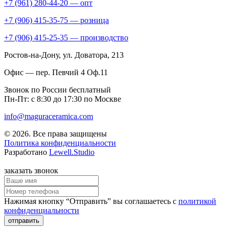
+7 (961) 280-44-20 — опт
+7 (906) 415-35-75 — розница
+7 (906) 415-25-35 — производство
Ростов-на-Дону
, ул. Доватора, 213
Офис — пер. Певчий 4 Оф.11
Звонок по России бесплатный
Пн-Пт: с 8:30 до 17:30 по Москве
info@maguraceramica.com
© 2026. Все права защищены
Политика конфиденциальности
Разработано
Lewell.Studio
заказать звонок
Нажимая кнопку “Отправить” вы соглашаетесь с
политикой
конфиденциальности
отправить