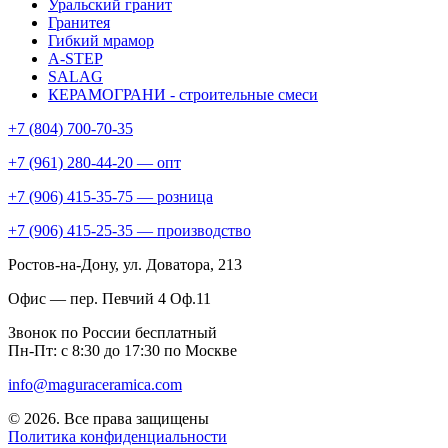
Уральский гранит
Гранитея
Гибкий мрамор
A-STEP
SALAG
КЕРАМОГРАНИ - строительные смеси
+7 (804) 700-70-35
+7 (961) 280-44-20 — опт
+7 (906) 415-35-75 — розница
+7 (906) 415-25-35 — производство
Ростов-на-Дону
, ул. Доватора, 213
Офис — пер. Певчий 4 Оф.11
Звонок по России бесплатный
Пн-Пт: с 8:30 до 17:30 по Москве
info@maguraceramica.com
© 2026. Все права защищены
Политика конфиденциальности