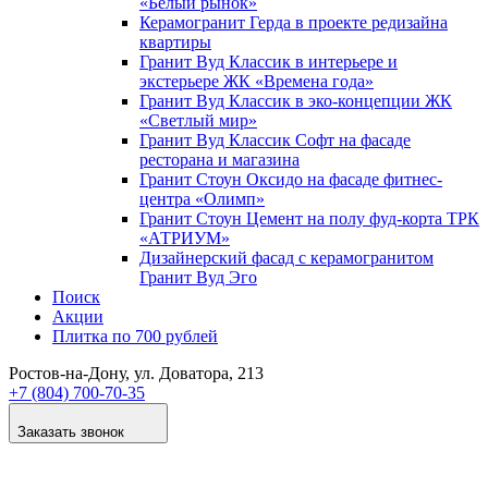
«Белый рынок»
Керамогранит Герда в проекте редизайна
квартиры
Гранит Вуд Классик в интерьере и
экстерьере ЖК «Времена года»
Гранит Вуд Классик в эко-концепции ЖК
«Светлый мир»
Гранит Вуд Классик Софт на фасаде
ресторана и магазина
Гранит Стоун Оксидо на фасаде фитнес-
центра «Олимп»
Гранит Стоун Цемент на полу фуд-корта ТРК
«АТРИУМ»
Дизайнер­ский фасад с керамогранитом
Гранит Вуд Эго
Поиск
Акции
Плитка по 700 рублей
Ростов-на-Дону
, ул. Доватора, 213
+7 (804) 700-70-35
Заказать звонок