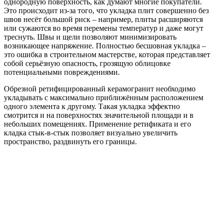
однородную поверхность, как думают многие покупатели.
Это происходит из-за того, что укладка плит совершенно без
швов несёт большой риск – например, плиты расширяются
или сужаются во время перемены температур и даже могут
треснуть. Швы и щели позволяют минимизировать
возникающее напряжение. Полностью бесшовная укладка –
это ошибка в строительном мастерстве, которая представляет
собой серьёзную опасность, грозящую облицовке
потенциальными повреждениями.
Обрезной ретифицированный керамогранит необходимо
укладывать с максимально приближённым расположением
одного элемента к другому. Такая укладка эффектно
смотрится и на поверхностях значительной площади и в
небольших помещениях. Применение ретификата и его
кладка стык-в-стык позволяет визуально увеличить
пространство, раздвинуть его границы.