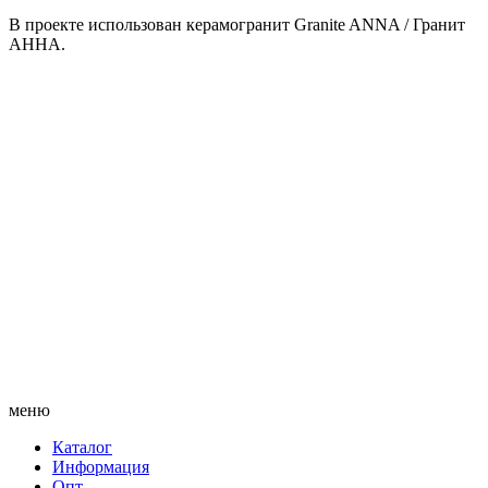
В проекте использован керамогранит Granite ANNA / Гранит
АННА.
меню
Каталог
Информация
Опт