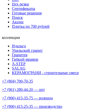
Цех резки
Сертификаты
Готовые решения
Поиск
Акции
Плитка по 700 рублей
коллекции
Идальго
Уральский гранит
Гранитея
Гибкий мрамор
A-STEP
SALAG
КЕРАМОГРАНИ - строительные смеси
+7 (804) 700-70-35
+7 (961) 280-44-20 — опт
+7 (906) 415-35-75 — розница
+7 (906) 415-25-35 — производство