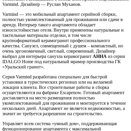
Varmind. Дизайнер — Руслан Муханов.
Varmind — это мобильный апартамент серийной сборки,
полностью укомплектованный для проживания или сдачи в
аренду. Интерьер такого апартамента обладает
износостойкостью отеля. Внутри применены натуральные и
тактильные материалы отделки, в том числе
крупноформатный керамогранит профессионального
качества. Санузел, совмещенный с душем – компактный, но
очень эргономичный, светлый, современный. Дизайнер
выбрал для интерьера санузла керамогранит
АННА
из серии
IDALGO Home под натуральный мрамор производства ГК
«Уральский гранит».
Серия Varmind разработана специально для быстрой
установки в туристических регионах или на желаемой
локации клиента. Все строительные работы и сборка
осуществляются на фабрике Escapenow. Готовый апартамент
доставляется на место размещения полностью
укомплектованный для проживания и монтируется в течение
нескольких дней. Апартамент не является недвижимостью, а
значит не требуется разрешение на строительство.
Управляет всем система «умный дом», поддерживающая
функционирование апартамента с максимальной