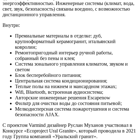
энергоэффективностью. Инженерные системы (климат, вода,
свет, звук, безопасность) связаны воедино, с возможностью
дистанционного управления.
Внутри:
Премиальные материалы в отделке: дуб,
крупноформатный керамогранит, итальянский
ковролин;
Ремонтопригодный интерьер ручной работы,
собранный без пены и клея;
Система зонального управления климатом, звуком и
светом
Блок бесперебойного питания;
Центральная система кондиционирования;
Теплые полы на нижнем и мансардном этажах;
Wifi, Bluetooth, встроенная аудиосистема;
Авторские инженерные решения Escapenow
Фильтр для очистки воды до состояния питьевой;
Мелкодисперсная система пожаротушения и система
безопасности AJAX.
С проектом Varmind дизайнер Руслан Муханов участвовал в
Конкурсе «Ecoproject Ural Granite», который проводила в 2021
году Группа компаний «Уральский гранит».