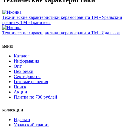
Технические характеристики керамогранита ТМ «Уральский
гранит», ТМ «Гранитея»
Технические характеристики керамогранита ТМ «Идальго»
меню
Каталог
Информация
Опт
Цех резки
Сертификаты
Готовые решения
Поиск
Акции
Плитка по 700 рублей
коллекции
Идальго
Уральский гранит