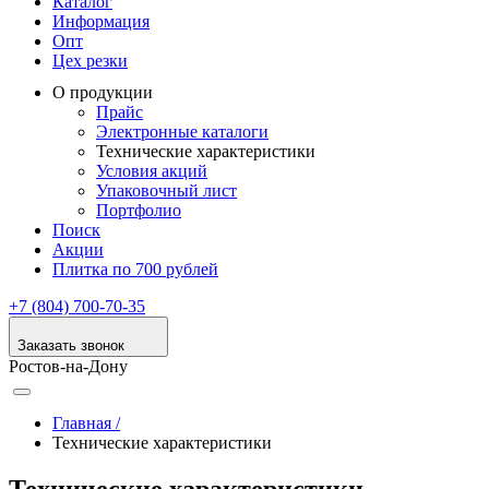
Каталог
Информация
Опт
Цех резки
О продукции
Прайс
Электронные каталоги
Технические характеристики
Условия акций
Упаковочный лист
Портфолио
Поиск
Акции
Плитка по 700 рублей
+7 (804) 700-70-35
Заказать звонок
Ростов-на-Дону
Главная /
Технические характеристики
Технические характеристики