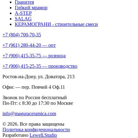
Гранитея
Гибкий мрамор
A-STEP
SALAG
КЕРАМОГРАНИ - строительные смеси
+7 (804) 700-70-35
+7 (961) 280-44-20 — опт
+7 (906) 415-35-75 — розница
+7 (906) 415-25-35 — производство
Ростов-на-Дону
, ул. Доватора, 213
Офис — пер. Певчий 4 Оф.11
Звонок по России бесплатный
Пн-Пт: с 8:30 до 17:30 по Москве
info@maguraceramica.com
© 2026. Все права защищены
Политика конфиденциальности
Разработано
Lewell.Studio