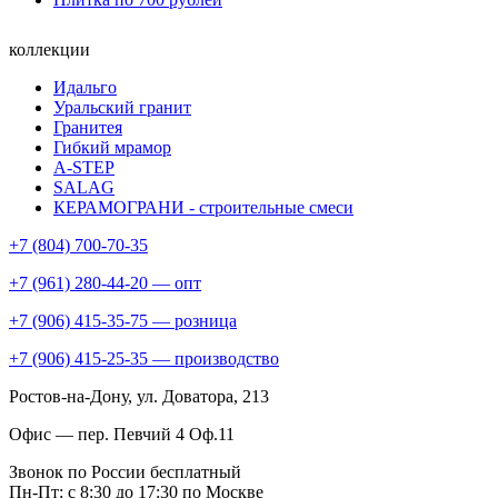
коллекции
Идальго
Уральский гранит
Гранитея
Гибкий мрамор
A-STEP
SALAG
КЕРАМОГРАНИ - строительные смеси
+7 (804) 700-70-35
+7 (961) 280-44-20 — опт
+7 (906) 415-35-75 — розница
+7 (906) 415-25-35 — производство
Ростов-на-Дону
, ул. Доватора, 213
Офис — пер. Певчий 4 Оф.11
Звонок по России бесплатный
Пн-Пт: с 8:30 до 17:30 по Москве