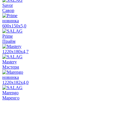
Savor
Савор
новинка
600x150x5,0
Prime
Прайм
1220x180x4,7
Mastery
Мэстери
новинка
1220x182x4,0
Marengo
Маренго