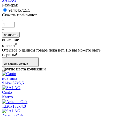
SALAG
Размеры:
914x457x5,5
Скачать прайс-лист
-
+
заказать
описание
0
отзывы
Отзывов о данном товаре пока нет. Но вы можете быть
первым!
оставить отзыв
Другие цвета коллекции
новинка
914x457x5,5
Canto
Канто
1220x182x4,0
Arizona Oak