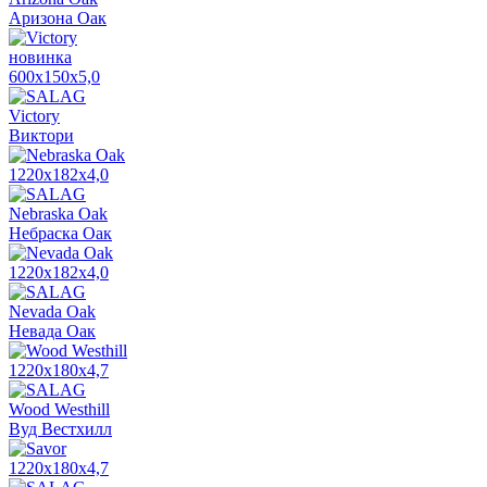
Аризона Оак
новинка
600x150x5,0
Victory
Виктори
1220x182x4,0
Nebraska Oak
Небраска Оак
1220x182x4,0
Nevada Oak
Невада Оак
1220x180x4,7
Wood Westhill
Вуд Вестхилл
1220x180x4,7