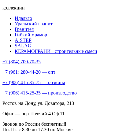
коллекции
Идальго
Уральский гранит
Гранитея
Гибкий мрамор
A-STEP
SALAG
КЕРАМОГРАНИ - строительные смеси
+7 (804) 700-70-35
+7 (961) 280-44-20 — опт
+7 (906) 415-35-75 — розница
+7 (906) 415-25-35 — производство
Ростов-на-Дону
, ул. Доватора, 213
Офис — пер. Певчий 4 Оф.11
Звонок по России бесплатный
Пн-Пт: с 8:30 до 17:30 по Москве