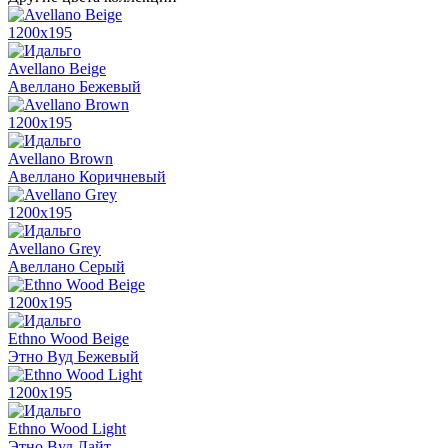
1200x195
Avellano Beige
Авеллано Бежевый
1200x195
Avellano Brown
Авеллано Коричневый
1200x195
Avellano Grey
Авеллано Серый
1200x195
Ethno Wood Beige
Этно Вуд Бежевый
1200x195
Ethno Wood Light
Этно Вуд Лайт