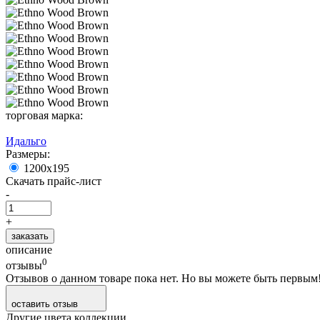
торговая марка:
Идальго
Размеры:
1200x195
Скачать прайс-лист
-
+
заказать
описание
0
отзывы
Отзывов о данном товаре пока нет. Но вы можете быть первым
оставить отзыв
Другие цвета коллекции