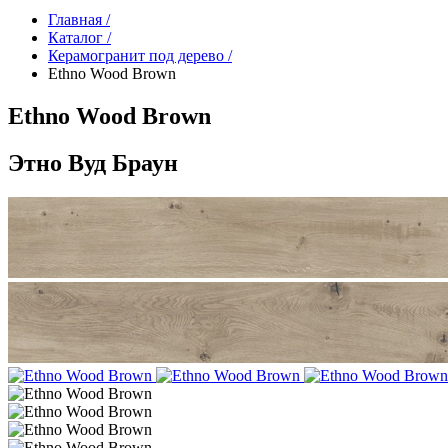
Главная /
Каталог /
Керамогранит под дерево /
Ethno Wood Brown
Ethno Wood Brown
Этно Вуд Браун