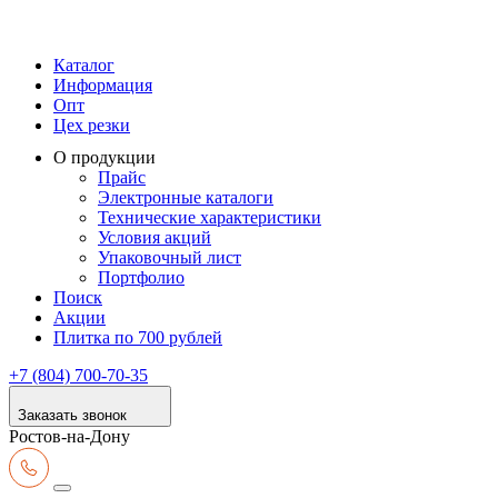
Каталог
Информация
Опт
Цех резки
О продукции
Прайс
Электронные каталоги
Технические характеристики
Условия акций
Упаковочный лист
Портфолио
Поиск
Акции
Плитка по 700 рублей
+7 (804) 700-70-35
Заказать звонок
Ростов-на-Дону