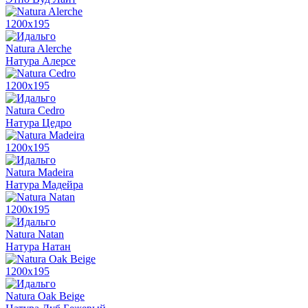
1200x195
Natura Alerche
Натура Алерсе
1200x195
Natura Cedro
Натура Цедро
1200x195
Natura Madeira
Натура Мадейра
1200x195
Natura Natan
Натура Натан
1200x195
Natura Oak Beige