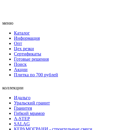
меню
Каталог
Информация
Опт
Цех резки
Сертификаты
Готовые решения
Поиск
Акции
Плитка по 700 рублей
коллекции
Идальго
Уральский гранит
Гранитея
Гибкий мрамор
A-STEP
SALAG
КЕРАМОГРАНИ - строительные смеси