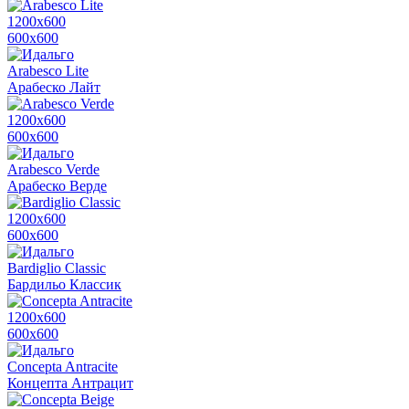
1200х600
600х600
Arabesco Lite
Арабеско Лайт
1200х600
600х600
Arabesco Verde
Арабеско Верде
1200х600
600х600
Bardiglio Classic
Бардильо Классик
1200х600
600х600
Concepta Antracite
Концепта Антрацит