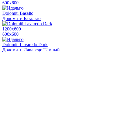
600х600
Dolomiti Basalto
Доломити Базальто
1200х600
600х600
Dolomiti Lavaredo Dark
Доломити Лаваредо Тёмный