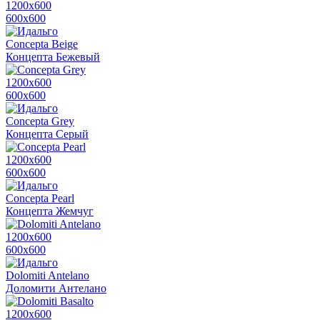
1200х600
600х600
Concepta Beige
Концепта Бежевый
1200х600
600х600
Concepta Grey
Концепта Серый
1200х600
600х600
Concepta Pearl
Концепта Жемчуг
1200х600
600х600
Dolomiti Antelano
Доломити Антелано
1200х600