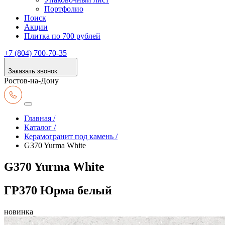
Портфолио
Поиск
Акции
Плитка по 700 рублей
+7 (804) 700-70-35
Заказать звонок
Ростов-на-Дону
Главная /
Каталог /
Керамогранит под камень /
G370 Yurma White
G370 Yurma White
ГР370 Юрма белый
новинка