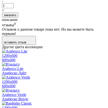
-
+
заказать
описание
0
отзывы
Отзывов о данном товаре пока нет. Но вы можете быть
первым!
оставить отзыв
Другие цвета коллекции
1200х600
600х600
Arabesco Lite
Арабеско Лайт
1200х600
600х600
Arabesco Verde
Арабеско Верде
1200х600