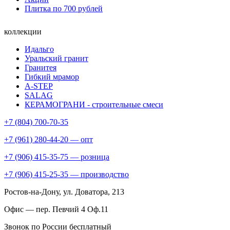
Плитка по 700 рублей
коллекции
Идальго
Уральский гранит
Гранитея
Гибкий мрамор
A-STEP
SALAG
КЕРАМОГРАНИ - строительные смеси
+7 (804) 700-70-35
+7 (961) 280-44-20 — опт
+7 (906) 415-35-75 — розница
+7 (906) 415-25-35 — производство
Ростов-на-Дону
, ул. Доватора, 213
Офис — пер. Певчий 4 Оф.11
Звонок по России бесплатный