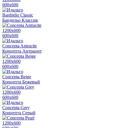
600х600
Bardiglio Classic
Бардильо Классик
1200х600
600х600
Concepta Antracite
Концепта Антрацит
1200х600
600х600
Concepta Beige
Концепта Бежевый
1200х600
600х600
Concepta Grey
Концепта Серый
1200х600