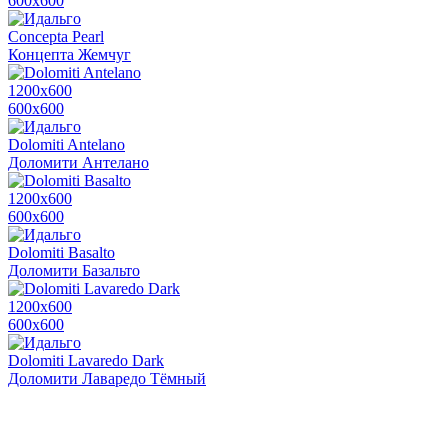
600х600
Concepta Pearl
Концепта Жемчуг
1200х600
600х600
Dolomiti Antelano
Доломити Антелано
1200х600
600х600
Dolomiti Basalto
Доломити Базальто
1200х600
600х600
Dolomiti Lavaredo Dark
Доломити Лаваредо Тёмный