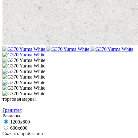
торговая марка:
Гранитея
Размеры:
1200х600
600х600
Скачать прайс-лист