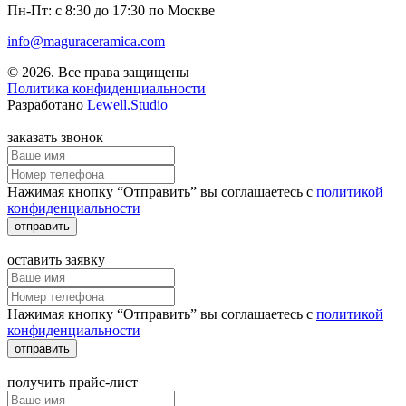
Пн-Пт: с 8:30 до 17:30 по Москве
info@maguraceramica.com
© 2026. Все права защищены
Политика конфиденциальности
Разработано
Lewell.Studio
заказать звонок
Нажимая кнопку “Отправить” вы соглашаетесь с
политикой
конфиденциальности
отправить
оставить заявку
Нажимая кнопку “Отправить” вы соглашаетесь с
политикой
конфиденциальности
отправить
получить прайс-лист