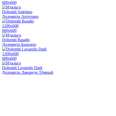
600х600
Dolomiti Antelano
Доломити Антелано
1200х600
600х600
Dolomiti Basalto
Доломити Базальто
1200х600
600х600
Dolomiti Lavaredo Dark
Доломити Лаваредо Тёмный