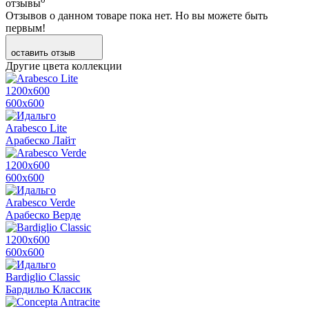
отзывы
Отзывов о данном товаре пока нет. Но вы можете быть
первым!
оставить отзыв
Другие цвета коллекции
1200х600
600х600
Arabesco Lite
Арабеско Лайт
1200х600
600х600
Arabesco Verde
Арабеско Верде
1200х600
600х600
Bardiglio Classic
Бардильо Классик