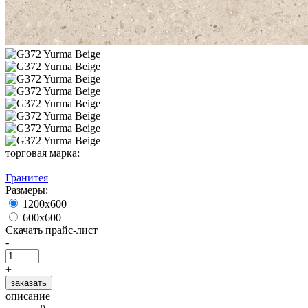
торговая марка:
Гранитея
Размеры:
1200х600
600х600
Скачать прайс-лист
-
+
заказать
описание
0