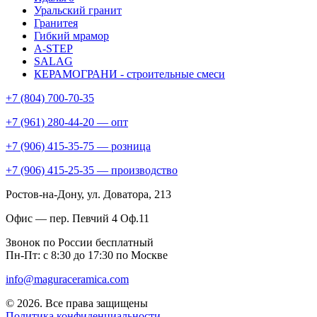
Уральский гранит
Гранитея
Гибкий мрамор
A-STEP
SALAG
КЕРАМОГРАНИ - строительные смеси
+7 (804) 700-70-35
+7 (961) 280-44-20 — опт
+7 (906) 415-35-75 — розница
+7 (906) 415-25-35 — производство
Ростов-на-Дону
, ул. Доватора, 213
Офис — пер. Певчий 4 Оф.11
Звонок по России бесплатный
Пн-Пт: с 8:30 до 17:30 по Москве
info@maguraceramica.com
© 2026. Все права защищены
Политика конфиденциальности