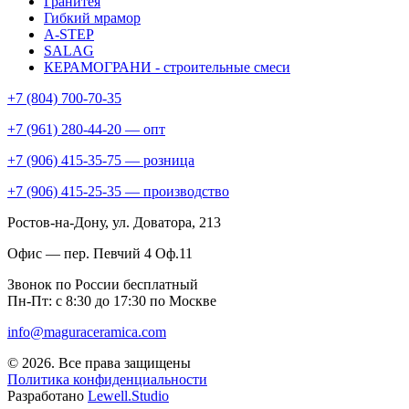
Гранитея
Гибкий мрамор
A-STEP
SALAG
КЕРАМОГРАНИ - строительные смеси
+7 (804) 700-70-35
+7 (961) 280-44-20 — опт
+7 (906) 415-35-75 — розница
+7 (906) 415-25-35 — производство
Ростов-на-Дону
, ул. Доватора, 213
Офис — пер. Певчий 4 Оф.11
Звонок по России бесплатный
Пн-Пт: с 8:30 до 17:30 по Москве
info@maguraceramica.com
© 2026. Все права защищены
Политика конфиденциальности
Разработано
Lewell.Studio