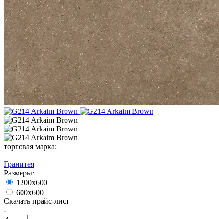
торговая марка:
Гранитея
Размеры:
1200х600
600х600
Скачать прайс-лист
-