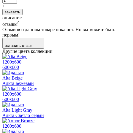
+
заказать
описание
0
отзывы
Отзывов о данном товаре пока нет. Но вы можете быть
первым!
оставить отзыв
Другие цвета коллекции
1200х600
600х600
Alta Beige
Альта Бежевый
1200х600
600х600
Alta Light Gray
Альта Светло-серый
1200х600