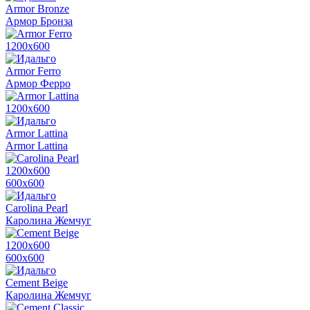
Armor Bronze
Армор Бронза
1200х600
Armor Ferro
Армор Ферро
1200х600
Armor Lattina
Armor Lattina
1200х600
600х600
Carolina Pearl
Каролина Жемчуг
1200х600
600х600
Cement Beige
Каролина Жемчуг