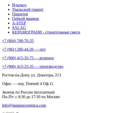
Идальго
Уральский гранит
Гранитея
Гибкий мрамор
A-STEP
SALAG
КЕРАМОГРАНИ - строительные смеси
+7 (804) 700-70-35
+7 (961) 280-44-20 — опт
+7 (906) 415-35-75 — розница
+7 (906) 415-25-35 — производство
Ростов-на-Дону
, ул. Доватора, 213
Офис — пер. Певчий 4 Оф.11
Звонок по России бесплатный
Пн-Пт: с 8:30 до 17:30 по Москве
info@maguraceramica.com