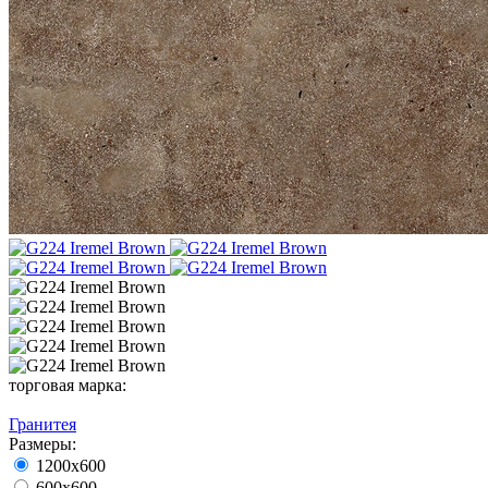
торговая марка:
Гранитея
Размеры:
1200х600
600х600