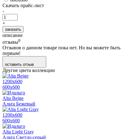
Скачать прайс-лист
-
+
заказать
описание
0
отзывы
Отзывов о данном товаре пока нет. Но вы можете быть
первым!
оставить отзыв
Другие цвета коллекции
1200х600
600х600
Alta Beige
Альта Бежевый
1200х600
600х600
Alta Light Gray
Альта Светло-серый