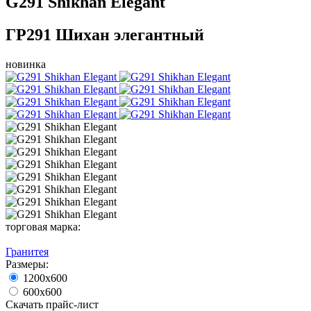
G291 Shikhan Elegant
ГР291 Шихан элегантный
новинка
торговая марка:
Гранитея
Размеры:
1200х600
600х600
Скачать прайс-лист