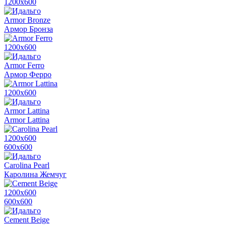
1200х600
Armor Bronze
Армор Бронза
1200х600
Armor Ferro
Армор Ферро
1200х600
Armor Lattina
Armor Lattina
1200х600
600х600
Carolina Pearl
Каролина Жемчуг
1200х600
600х600
Cement Beige