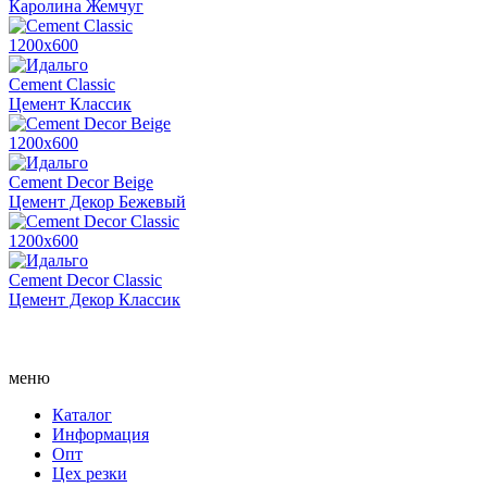
Каролина Жемчуг
1200х600
Cement Classic
Цемент Классик
1200х600
Cement Decor Beige
Цемент Декор Бежевый
1200х600
Cement Decor Classic
Цемент Декор Классик
меню
Каталог
Информация
Опт
Цех резки