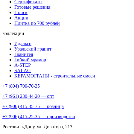
Сертификаты
Готовые решения
Поиск
Акции
Плитка по 700 рублей
коллекции
Идальго
Уральский гранит
Гранитея
Гибкий мрамор
A-STEP
SALAG
КЕРАМОГРАНИ - строительные смеси
+7 (804) 700-70-35
+7 (961) 280-44-20 — опт
+7 (906) 415-35-75 — розница
+7 (906) 415-25-35 — производство
Ростов-на-Дону
, ул. Доватора, 213