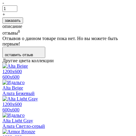
-
+
заказать
описание
0
отзывы
Отзывов о данном товаре пока нет. Но вы можете быть
первым!
оставить отзыв
Другие цвета коллекции
1200х600
600х600
Alta Beige
Альта Бежевый
1200х600
600х600
Alta Light Gray
Альта Светло-серый