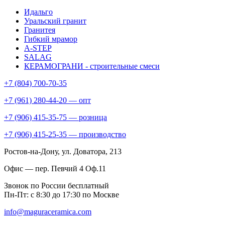
Идальго
Уральский гранит
Гранитея
Гибкий мрамор
A-STEP
SALAG
КЕРАМОГРАНИ - строительные смеси
+7 (804) 700-70-35
+7 (961) 280-44-20 — опт
+7 (906) 415-35-75 — розница
+7 (906) 415-25-35 — производство
Ростов-на-Дону
, ул. Доватора, 213
Офис — пер. Певчий 4 Оф.11
Звонок по России бесплатный
Пн-Пт: с 8:30 до 17:30 по Москве
info@maguraceramica.com