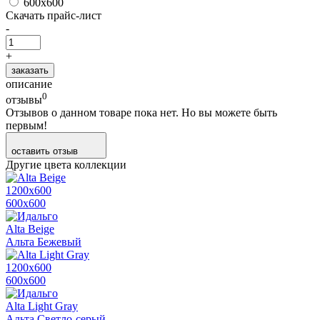
600х600
Скачать прайс-лист
-
+
заказать
описание
0
отзывы
Отзывов о данном товаре пока нет. Но вы можете быть
первым!
оставить отзыв
Другие цвета коллекции
1200х600
600х600
Alta Beige
Альта Бежевый
1200х600
600х600
Alta Light Gray
Альта Светло-серый