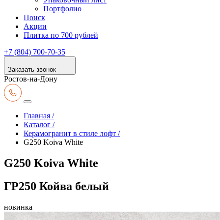
Портфолио
Поиск
Акции
Плитка по 700 рублей
+7 (804) 700-70-35
Заказать звонок
Ростов-на-Дону
Главная /
Каталог /
Керамогранит в стиле лофт /
G250 Koiva White
G250 Koiva White
ГР250 Койва белый
новинка