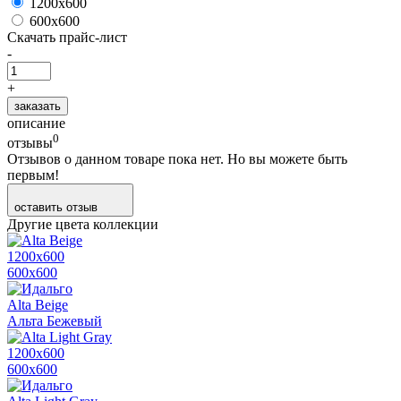
1200х600
600х600
Скачать прайс-лист
-
+
заказать
описание
0
отзывы
Отзывов о данном товаре пока нет. Но вы можете быть
первым!
оставить отзыв
Другие цвета коллекции
1200х600
600х600
Alta Beige
Альта Бежевый
1200х600
600х600