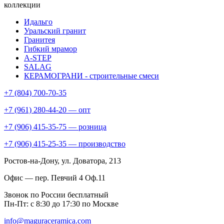
коллекции
Идальго
Уральский гранит
Гранитея
Гибкий мрамор
A-STEP
SALAG
КЕРАМОГРАНИ - строительные смеси
+7 (804) 700-70-35
+7 (961) 280-44-20 — опт
+7 (906) 415-35-75 — розница
+7 (906) 415-25-35 — производство
Ростов-на-Дону
, ул. Доватора, 213
Офис — пер. Певчий 4 Оф.11
Звонок по России бесплатный
Пн-Пт: с 8:30 до 17:30 по Москве
info@maguraceramica.com