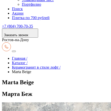
Портфолио
Поиск
Акции
Плитка по 700 рублей
+7 (804) 700-70-35
Заказать звонок
Ростов-на-Дону
Главная /
Каталог /
Керамогранит в стиле лофт /
Marta Beige
Marta Beige
Марта Беж