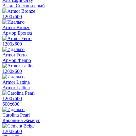
Alta Light Gray
Альта Светло-серый
1200х600
Armor Bronze
Армор Бронза
1200х600
Armor Ferro
Армор Ферро
1200х600
Armor Lattina
Armor Lattina
1200х600
600х600
Carolina Pearl
Каролина Жемчуг
1200х600