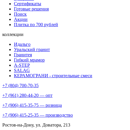
Сертификаты
Готовые решения
Поиск
Акции
Плитка по 700 рублей
коллекции
Идальго
Уральский гранит
Гранитея
Гибкий мрамор
A-STEP
SALAG
КЕРАМОГРАНИ - строительные смеси
+7 (804) 700-70-35
+7 (961) 280-44-20 — опт
+7 (906) 415-35-75 — розница
+7 (906) 415-25-35 — производство
Ростов-на-Дону
, ул. Доватора, 213