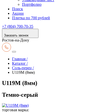
Портфолио
Поиск
Акции
Плитка по 700 рублей
+7 (804) 700-70-35
Заказать звонок
Ростов-на-Дону
Главная /
Каталог /
Соль-перец /
U119M (8мм)
U119M (8мм)
Темно-серый
торговая марка: