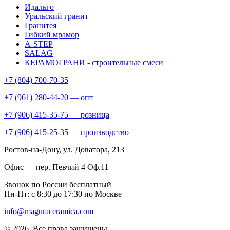
Идальго
Уральский гранит
Гранитея
Гибкий мрамор
A-STEP
SALAG
КЕРАМОГРАНИ - строительные смеси
+7 (804) 700-70-35
+7 (961) 280-44-20 — опт
+7 (906) 415-35-75 — розница
+7 (906) 415-25-35 — производство
Ростов-на-Дону
, ул. Доватора, 213
Офис — пер. Певчий 4 Оф.11
Звонок по России бесплатный
Пн-Пт: с 8:30 до 17:30 по Москве
info@maguraceramica.com
© 2026. Все права защищены