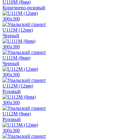
U110M (8мм)
Коричнево-розовый
300х300
U111M (12мм)
Черный
300х300
U111M (8мм)
Черный
300х300
U112M (12мм)
Розовый
300х300
U112M (8мм)
Розовый
300х300