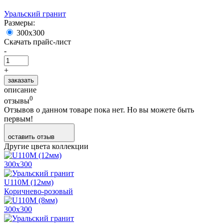
Уральский гранит
Размеры:
300х300
Скачать прайс-лист
-
+
заказать
описание
0
отзывы
Отзывов о данном товаре пока нет. Но вы можете быть
первым!
оставить отзыв
Другие цвета коллекции
300х300
U110M (12мм)
Коричнево-розовый
300х300