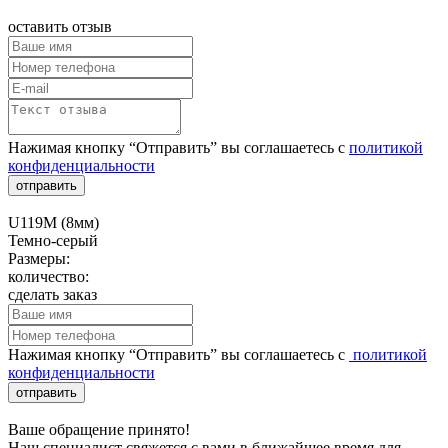
оставить отзыв
Нажимая кнопку “Отправить” вы соглашаетесь с
политикой
конфиденциальности
отправить
U119M (8мм)
Темно-серый
Размеры:
количество:
сделать заказ
Нажимая кнопку “Отправить” вы соглашаетесь с
политикой
конфиденциальности
отправить
Ваше обращение принято!
Наш специалист свяжется с вами в ближайшее время для