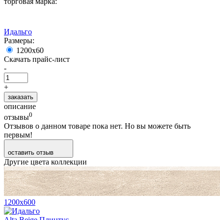
торговая марка:
Идальго
Размеры:
1200х60
Скачать прайс-лист
-
+
заказать
описание
0
отзывы
Отзывов о данном товаре пока нет. Но вы можете быть
первым!
оставить отзыв
Другие цвета коллекции
1200х600
Alta Beige Плинтус