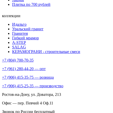
Плитка по 700 рублей
коллекции
Идальго
Уральский гранит
Гранитея
Гибкий мрамор
A-STEP
SALAG
КЕРАМОГРАНИ - строительные смеси
+7 (804) 700-70-35
+7 (961) 280-44-20 — опт
+7 (906) 415-35-75 — розница
+7 (906) 415-25-35 — производство
Ростов-на-Дону
, ул. Доватора, 213
Офис — пер. Певчий 4 Оф.11
Звонок по России бесплатный