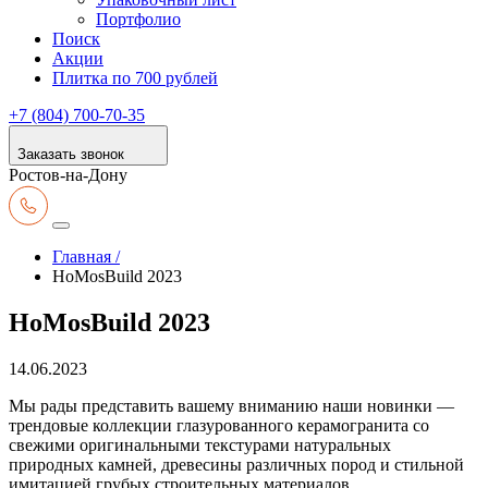
Портфолио
Поиск
Акции
Плитка по 700 рублей
+7 (804) 700-70-35
Заказать звонок
Ростов-на-Дону
Главная /
НоMosBuild 2023
НоMosBuild 2023
14.06.2023
Мы рады представить вашему вниманию наши новинки —
трендовые коллекции глазурованного керамогранита со
свежими оригинальными текстурами натуральных
природных камней, древесины различных пород и стильной
имитацией грубых строительных материалов.