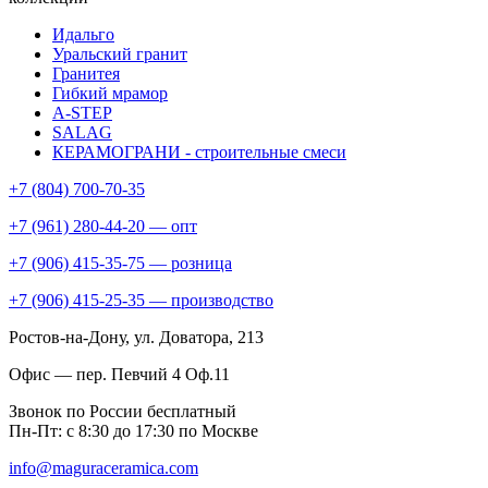
Идальго
Уральский гранит
Гранитея
Гибкий мрамор
A-STEP
SALAG
КЕРАМОГРАНИ - строительные смеси
+7 (804) 700-70-35
+7 (961) 280-44-20 — опт
+7 (906) 415-35-75 — розница
+7 (906) 415-25-35 — производство
Ростов-на-Дону
, ул. Доватора, 213
Офис — пер. Певчий 4 Оф.11
Звонок по России бесплатный
Пн-Пт: с 8:30 до 17:30 по Москве
info@maguraceramica.com