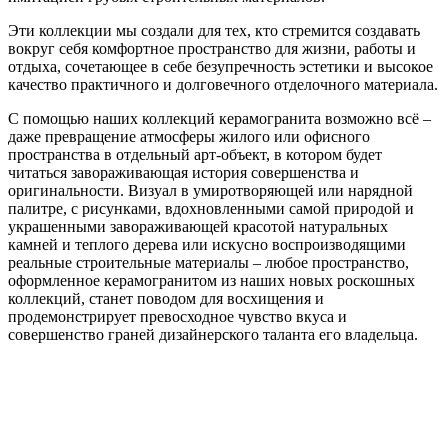
Эти коллекции мы создали для тех, кто стремится создавать
вокруг себя комфортное пространство для жизни, работы и
отдыха, сочетающее в себе безупречность эстетики и высокое
качество практичного и долговечного отделочного материала.
С помощью наших коллекций керамогранита возможно всё –
даже превращение атмосферы жилого или офисного
пространства в отдельный арт-объект, в котором будет
читаться завораживающая история совершенства и
оригинальности. Визуал в умиротворяющей или нарядной
палитре, с рисунками, вдохновленными самой природой и
украшенными завораживающей красотой натуральных
камней и теплого дерева или искусно воспроизводящими
реальные строительные материалы – любое пространство,
оформленное керамогранитом из наших новых роскошных
коллекций, станет поводом для восхищения и
продемонстрирует превосходное чувство вкуса и
совершенство граней дизайнерского таланта его владельца.