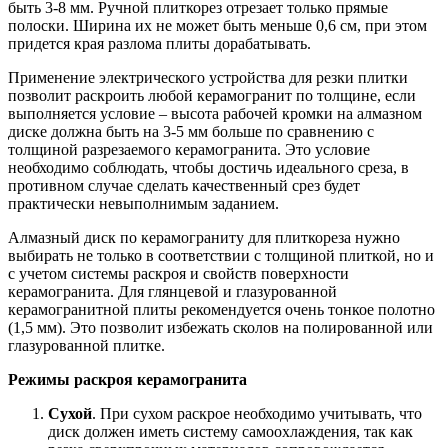
быть 3-8 мм. Ручной плиткорез отрезает только прямые
полоски. Ширина их не может быть меньше 0,6 см, при этом
придется края разлома плиты дорабатывать.
Применение электрического устройства для резки плитки
позволит раскроить любой керамогранит по толщине, если
выполняется условие – высота рабочей кромки на алмазном
диске должна быть на 3-5 мм больше по сравнению с
толщиной разрезаемого керамогранита. Это условие
необходимо соблюдать, чтобы достичь идеального среза, в
противном случае сделать качественный срез будет
практически невыполнимым заданием.
Алмазный диск по керамограниту для плиткореза нужно
выбирать не только в соответствии с толщиной плиткой, но и
с учетом системы раскроя и свойств поверхности
керамогранита. Для глянцевой и глазурованной
керамогранитной плиты рекомендуется очень тонкое полотно
(1,5 мм). Это позволит избежать сколов на полированной или
глазурованной плитке.
Режимы раскроя керамогранита
Сухой
. При сухом раскрое необходимо учитывать, что
диск должен иметь систему самоохлаждения, так как