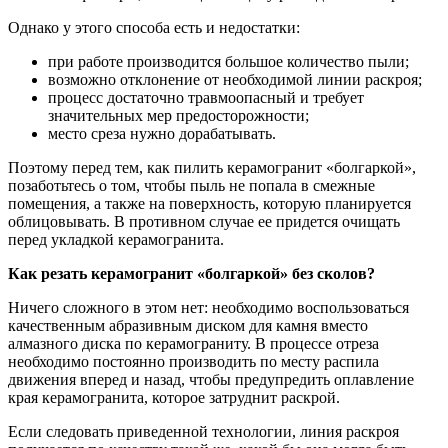
Однако у этого способа есть и недостатки:
при работе производится большое количество пыли;
возможно отклонение от необходимой линии раскроя;
процесс достаточно травмоопасный и требует
значительных мер предосторожности;
место среза нужно дорабатывать.
Поэтому перед тем, как пилить керамогранит «болгаркой»,
позаботьтесь о том, чтобы пыль не попала в смежные
помещения, а также на поверхность, которую планируется
облицовывать. В противном случае ее придется очищать
перед укладкой керамогранита.
Как резать керамогранит «болгаркой» без сколов?
Ничего сложного в этом нет: необходимо воспользоваться
качественным абразивным диском для камня вместо
алмазного диска по керамограниту. В процессе отреза
необходимо постоянно производить по месту распила
движения вперед и назад, чтобы предупредить оплавление
края керамогранита, которое затруднит раскрой.
Если следовать приведенной технологии, линия раскроя