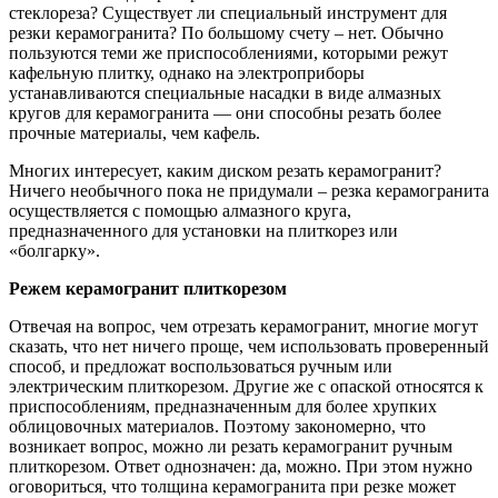
стеклореза? Существует ли специальный инструмент для
резки керамогранита? По большому счету – нет. Обычно
пользуются теми же приспособлениями, которыми режут
кафельную плитку, однако на электроприборы
устанавливаются специальные насадки в виде алмазных
кругов для керамогранита — они способны резать более
прочные материалы, чем кафель.
Многих интересует, каким диском резать керамогранит?
Ничего необычного пока не придумали – резка керамогранита
осуществляется с помощью алмазного круга,
предназначенного для установки на плиткорез или
«болгарку».
Режем керамогранит плиткорезом
Отвечая на вопрос, чем отрезать керамогранит, многие могут
сказать, что нет ничего проще, чем использовать проверенный
способ, и предложат воспользоваться ручным или
электрическим плиткорезом. Другие же с опаской относятся к
приспособлениям, предназначенным для более хрупких
облицовочных материалов. Поэтому закономерно, что
возникает вопрос, можно ли резать керамогранит ручным
плиткорезом. Ответ однозначен: да, можно. При этом нужно
оговориться, что толщина керамогранита при резке может