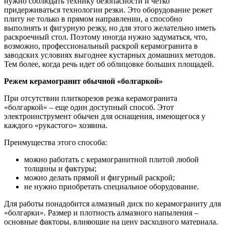
нужно соблюдать технику безопасности и четко
придерживаться технологии резки. Это оборудование режет
плиту не только в прямом направлении, а способно
выполнять и фигурную резку, но для этого желательно иметь
раскроечный стол. Поэтому иногда нужно задуматься, что,
возможно, профессиональный раскрой керамогранита в
заводских условиях выгоднее кустарных домашних методов.
Тем более, когда речь идет об облицовке больших площадей.
Режем керамогранит обычной «болгаркой»
При отсутствии плиткорезов резка керамогранита
«болгаркой» – еще один доступный способ. Этот
электроинструмент обычен для оснащения, имеющегося у
каждого «рукастого» хозяина.
Преимущества этого способа:
можно работать с керамогранитной плитой любой
толщины и фактуры;
можно делать прямой и фигурный раскрой;
не нужно приобретать специальное оборудование.
Для работы понадобится алмазный диск по керамограниту для
«болгарки». Размер и плотность алмазного напыления –
основные факторы, влияющие на цену расходного материала.