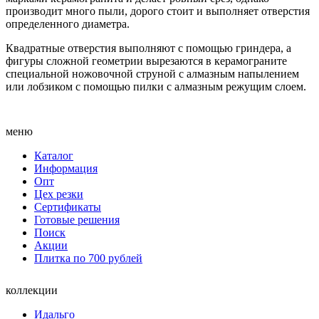
производит много пыли, дорого стоит и выполняет отверстия
определенного диаметра.
Квадратные отверстия выполняют с помощью гриндера, а
фигуры сложной геометрии вырезаются в керамограните
специальной ножовочной струной с алмазным напылением
или лобзиком с помощью пилки с алмазным режущим слоем.
меню
Каталог
Информация
Опт
Цех резки
Сертификаты
Готовые решения
Поиск
Акции
Плитка по 700 рублей
коллекции
Идальго