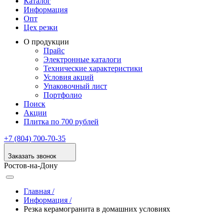
Каталог
Информация
Опт
Цех резки
О продукции
Прайс
Электронные каталоги
Технические характеристики
Условия акций
Упаковочный лист
Портфолио
Поиск
Акции
Плитка по 700 рублей
+7 (804) 700-70-35
Заказать звонок
Ростов-на-Дону
Главная /
Информация /
Резка керамогранита в домашних условиях