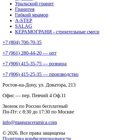
Уральский гранит
Гранитея
Гибкий мрамор
A-STEP
SALAG
КЕРАМОГРАНИ - строительные смеси
+7 (804) 700-70-35
+7 (961) 280-44-20 — опт
+7 (906) 415-35-75 — розница
+7 (906) 415-25-35 — производство
Ростов-на-Дону
, ул. Доватора, 213
Офис — пер. Певчий 4 Оф.11
Звонок по России бесплатный
Пн-Пт: с 8:30 до 17:30 по Москве
info@maguraceramica.com
© 2026. Все права защищены
Политика конфиденциальности