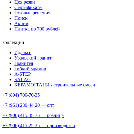
Цех резки
Сертификаты
Готовые решения
Поиск
Акции
Плитка по 700 рублей
коллекции
Идальго
Уральский гранит
Гранитея
Гибкий мрамор
A-STEP
SALAG
КЕРАМОГРАНИ - строительные смеси
+7 (804) 700-70-35
+7 (961) 280-44-20 — опт
+7 (906) 415-35-75 — розница
+7 (906) 415-25-35 — производство