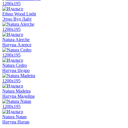
1200x195
Ethno Wood Light
Этно Вуд Лайт
1200x195
Natura Alerche
Натура Алерсе
1200x195
Natura Cedro
Натура Цедро
1200x195
Natura Madeira
Натура Мадейра
1200x195
Natura Natan
Натура Натан