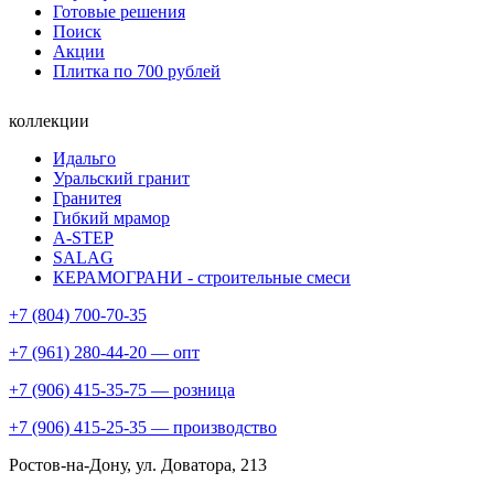
Готовые решения
Поиск
Акции
Плитка по 700 рублей
коллекции
Идальго
Уральский гранит
Гранитея
Гибкий мрамор
A-STEP
SALAG
КЕРАМОГРАНИ - строительные смеси
+7 (804) 700-70-35
+7 (961) 280-44-20 — опт
+7 (906) 415-35-75 — розница
+7 (906) 415-25-35 — производство
Ростов-на-Дону
, ул. Доватора, 213