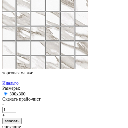
торговая марка:
Идальго
Размеры:
300х300
Скачать прайс-лист
-
+
заказать
описание