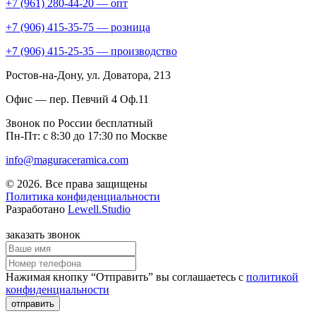
+7 (961) 280-44-20 — опт
+7 (906) 415-35-75 — розница
+7 (906) 415-25-35 — производство
Ростов-на-Дону
, ул. Доватора, 213
Офис — пер. Певчий 4 Оф.11
Звонок по России бесплатный
Пн-Пт: с 8:30 до 17:30 по Москве
info@maguraceramica.com
© 2026. Все права защищены
Политика конфиденциальности
Разработано
Lewell.Studio
заказать звонок
Нажимая кнопку “Отправить” вы соглашаетесь с
политикой
конфиденциальности
отправить