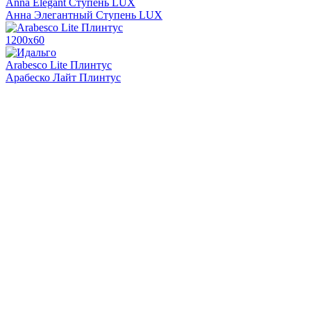
Anna Elegant Ступень LUX
Анна Элегантный Ступень LUX
1200х60
Arabesco Lite Плинтус
Арабеско Лайт Плинтус