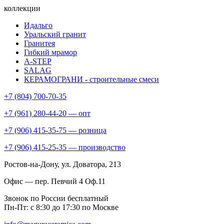
коллекции
Идальго
Уральский гранит
Гранитея
Гибкий мрамор
A-STEP
SALAG
КЕРАМОГРАНИ - строительные смеси
+7 (804) 700-70-35
+7 (961) 280-44-20 — опт
+7 (906) 415-35-75 — розница
+7 (906) 415-25-35 — производство
Ростов-на-Дону
, ул. Доватора, 213
Офис — пер. Певчий 4 Оф.11
Звонок по России бесплатный
Пн-Пт: с 8:30 до 17:30 по Москве