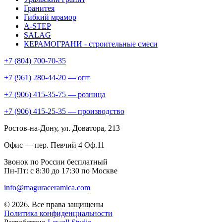
Гранитея
Гибкий мрамор
A-STEP
SALAG
КЕРАМОГРАНИ - строительные смеси
+7 (804) 700-70-35
+7 (961) 280-44-20 — опт
+7 (906) 415-35-75 — розница
+7 (906) 415-25-35 — производство
Ростов-на-Дону
, ул. Доватора, 213
Офис — пер. Певчий 4 Оф.11
Звонок по России бесплатный
Пн-Пт: с 8:30 до 17:30 по Москве
info@maguraceramica.com
© 2026. Все права защищены
Политика конфиденциальности