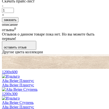
Скачать прайс-лист
-
+
заказать
описание
0
отзывы
Отзывов о данном товаре пока нет. Но вы можете быть
первым!
оставить отзыв
Другие цвета коллекции
1200х600
Alta Beige Плинтус
Alta Beige Плинтус
1200х300
Alta Beige Ступень
Alta Beige Плинтус