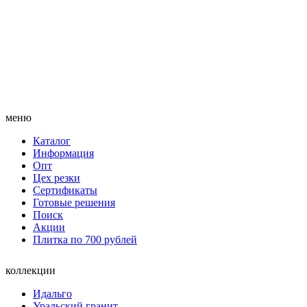
меню
Каталог
Информация
Опт
Цех резки
Сертификаты
Готовые решения
Поиск
Акции
Плитка по 700 рублей
коллекции
Идальго
Уральский гранит