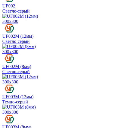
UF002
Светло-серый
300х300
UF002M (12мм)
Светло-серый
300х300
UF002M (8мм)
Светло-серый
300х300
UF003M (12мм)
Темно-серый
300х300
UF003M (8мм)