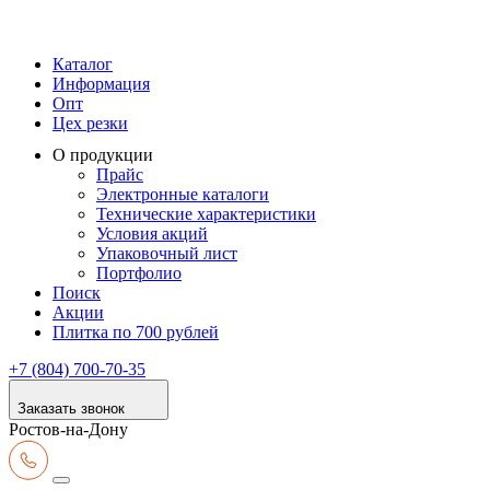
Каталог
Информация
Опт
Цех резки
О продукции
Прайс
Электронные каталоги
Технические характеристики
Условия акций
Упаковочный лист
Портфолио
Поиск
Акции
Плитка по 700 рублей
+7 (804) 700-70-35
Заказать звонок
Ростов-на-Дону