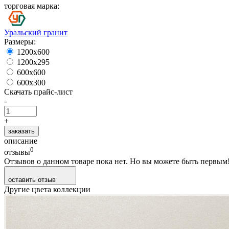
торговая марка:
Уральский гранит
Размеры:
1200х600
1200х295
600х600
600х300
Скачать прайс-лист
-
+
заказать
описание
0
отзывы
Отзывов о данном товаре пока нет. Но вы можете быть первым
оставить отзыв
Другие цвета коллекции