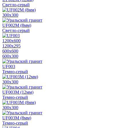
Светло-серый
300х300
UF002M (8мм)
Светло-серый
1200х600
1200х295
600х600
600х300
UF003
Темно-серый
300х300
UF003M (12мм)
Темно-серый
300х300
UF003M (8мм)
Темно-серый