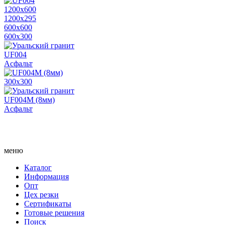
1200х600
1200х295
600х600
600х300
UF004
Асфальт
300х300
UF004M (8мм)
Асфальт
меню
Каталог
Информация
Опт
Цех резки
Сертификаты
Готовые решения
Поиск