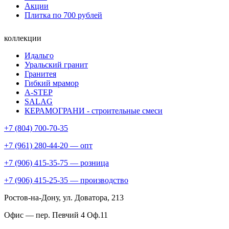
Акции
Плитка по 700 рублей
коллекции
Идальго
Уральский гранит
Гранитея
Гибкий мрамор
A-STEP
SALAG
КЕРАМОГРАНИ - строительные смеси
+7 (804) 700-70-35
+7 (961) 280-44-20 — опт
+7 (906) 415-35-75 — розница
+7 (906) 415-25-35 — производство
Ростов-на-Дону
, ул. Доватора, 213
Офис — пер. Певчий 4 Оф.11