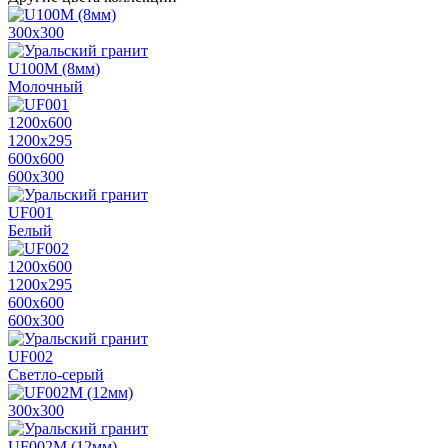
300х300
U100M (8мм)
Молочный
1200х600
1200х295
600х600
600х300
UF001
Белый
1200х600
1200х295
600х600
600х300
UF002
Светло-серый
300х300
UF002M (12мм)