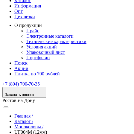
Каталог
Информация
Опт
Цех резки
О продукции
Прайс
Электронные каталоги
Технические характеристики
Условия акций
Упаковочный лист
Портфолио
Поиск
Акции
Плитка по 700 рублей
+7 (804) 700-70-35
Заказать звонок
Ростов-на-Дону
Главная /
Каталог /
Моноколоры /
UF004M (12мм)