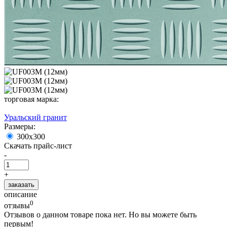
торговая марка:
Уральский гранит
Размеры:
300х300
Скачать прайс-лист
-
+
заказать
описание
0
отзывы
Отзывов о данном товаре пока нет. Но вы можете быть
первым!