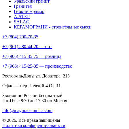
Уральский гранит
Гранитея
Гибкий мрамор
A-STEP
SALAG
КЕРАМОГРАНИ - строительные смеси
+7 (804) 700-70-35
+7 (961) 280-44-20 — опт
+7 (906) 415-35-75 — розница
+7 (906) 415-25-35 — производство
Ростов-на-Дону
, ул. Доватора, 213
Офис — пер. Певчий 4 Оф.11
Звонок по России бесплатный
Пн-Пт: с 8:30 до 17:30 по Москве
info@maguraceramica.com
© 2026. Все права защищены
Политика конфиденциальности