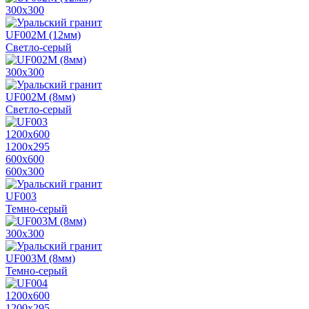
300х300
UF002M (12мм)
Светло-серый
300х300
UF002M (8мм)
Светло-серый
1200х600
1200х295
600х600
600х300
UF003
Темно-серый
300х300
UF003M (8мм)
Темно-серый
1200х600
1200х295