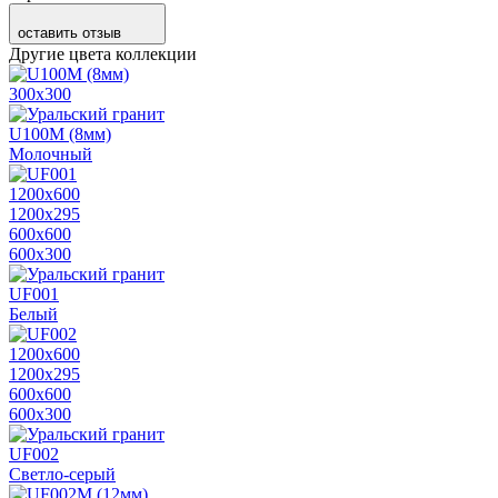
оставить отзыв
Другие цвета коллекции
300х300
U100M (8мм)
Молочный
1200х600
1200х295
600х600
600х300
UF001
Белый
1200х600
1200х295
600х600
600х300
UF002
Светло-серый