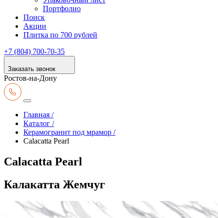
Портфолио
Поиск
Акции
Плитка по 700 рублей
+7 (804) 700-70-35
Заказать звонок
Ростов-на-Дону
Главная /
Каталог /
Керамогранит под мрамор /
Calacatta Pearl
Calacatta Pearl
Калакатта Жемчуг