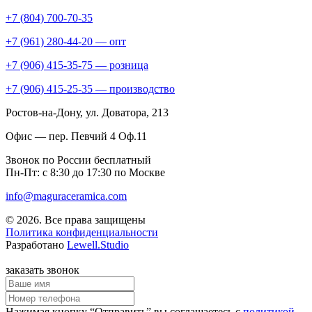
+7 (804) 700-70-35
+7 (961) 280-44-20 — опт
+7 (906) 415-35-75 — розница
+7 (906) 415-25-35 — производство
Ростов-на-Дону
, ул. Доватора, 213
Офис — пер. Певчий 4 Оф.11
Звонок по России бесплатный
Пн-Пт: с 8:30 до 17:30 по Москве
info@maguraceramica.com
© 2026. Все права защищены
Политика конфиденциальности
Разработано
Lewell.Studio
заказать звонок
Нажимая кнопку “Отправить” вы соглашаетесь с
политикой