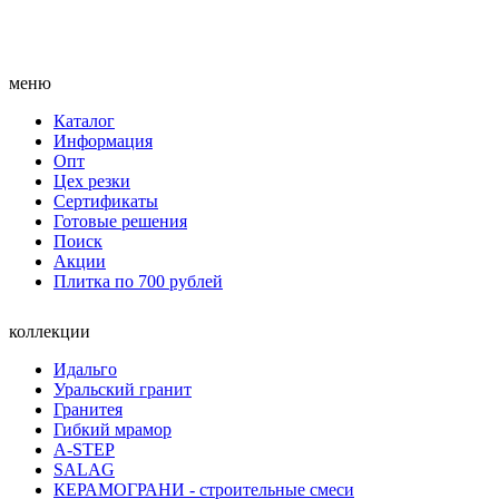
меню
Каталог
Информация
Опт
Цех резки
Сертификаты
Готовые решения
Поиск
Акции
Плитка по 700 рублей
коллекции
Идальго
Уральский гранит
Гранитея
Гибкий мрамор
A-STEP
SALAG
КЕРАМОГРАНИ - строительные смеси