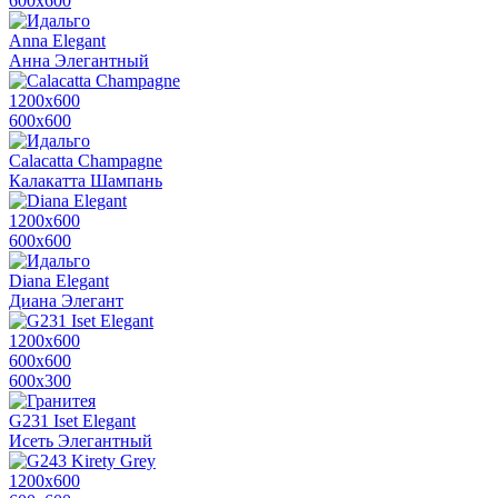
600х600
Anna Elegant
Анна Элегантный
1200х600
600х600
Calacatta Champagne
Калакатта Шампань
1200х600
600х600
Diana Elegant
Диана Элегант
1200х600
600х600
600x300
G231 Iset Elegant
Исеть Элегантный
1200х600