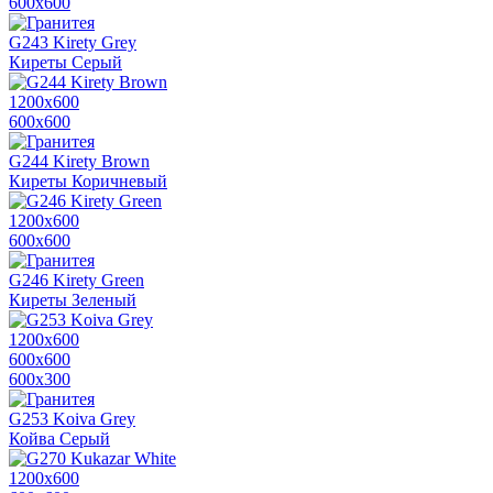
600х600
G243 Kirety Grey
Киреты Серый
1200х600
600х600
G244 Kirety Brown
Киреты Коричневый
1200х600
600х600
G246 Kirety Green
Киреты Зеленый
1200х600
600х600
600x300
G253 Koiva Grey
Койва Серый
1200х600