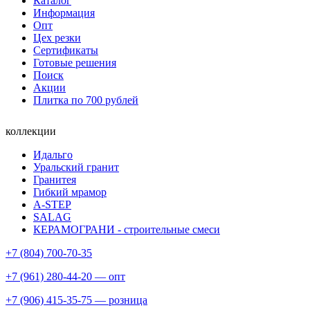
Каталог
Информация
Опт
Цех резки
Сертификаты
Готовые решения
Поиск
Акции
Плитка по 700 рублей
коллекции
Идальго
Уральский гранит
Гранитея
Гибкий мрамор
A-STEP
SALAG
КЕРАМОГРАНИ - строительные смеси
+7 (804) 700-70-35
+7 (961) 280-44-20 — опт
+7 (906) 415-35-75 — розница