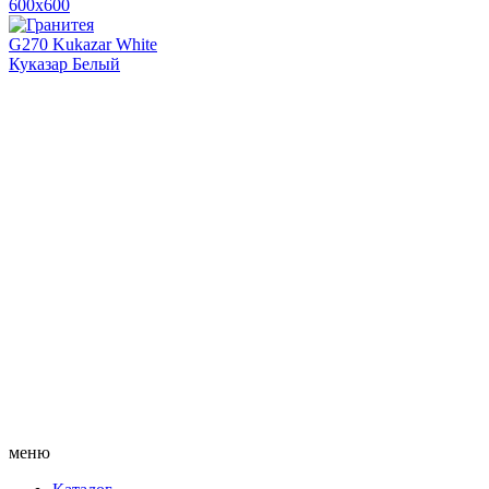
600х600
G270 Kukazar White
Куказар Белый
меню