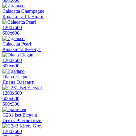
600х600
Calacatta Champagne
Калакатта Шампань
1200х600
600х600
Calacatta Pearl
Калакатта Жемчуг
1200х600
600х600
Diana Elegant
Диана Элегант
1200х600
600х600
600x300
G231 Iset Elegant
Исеть Элегантный
1200х600