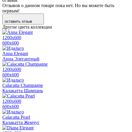
отзывы
Отзывов о данном товаре пока нет. Но вы можете быть
первым!
оставить отзыв
Другие цвета коллекции
1200х600
600х600
Anna Elegant
Анна Элегантный
1200х600
600х600
Calacatta Champagne
Калакатта Шампань
1200х600
600х600
Calacatta Pearl
Калакатта Жемчуг