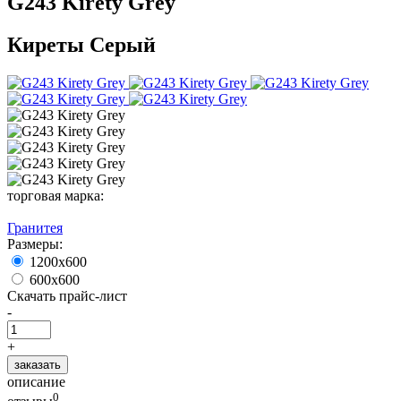
G243 Kirety Grey
Киреты Серый
торговая марка:
Гранитея
Размеры:
1200х600
600х600
Скачать прайс-лист
-
+
заказать
описание
0