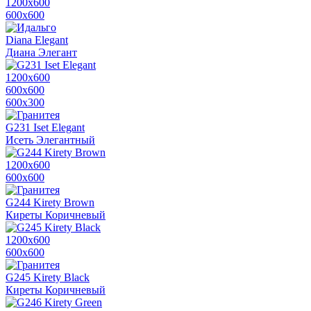
1200х600
600х600
Diana Elegant
Диана Элегант
1200х600
600х600
600x300
G231 Iset Elegant
Исеть Элегантный
1200х600
600х600
G244 Kirety Brown
Киреты Коричневый
1200х600
600х600
G245 Kirety Black
Киреты Коричневый