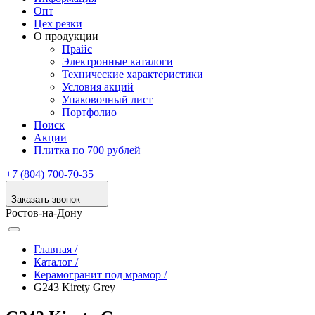
Опт
Цех резки
О продукции
Прайс
Электронные каталоги
Технические характеристики
Условия акций
Упаковочный лист
Портфолио
Поиск
Акции
Плитка по 700 рублей
+7 (804) 700-70-35
Заказать звонок
Ростов-на-Дону
Главная /
Каталог /
Керамогранит под мрамор /
G243 Kirety Grey