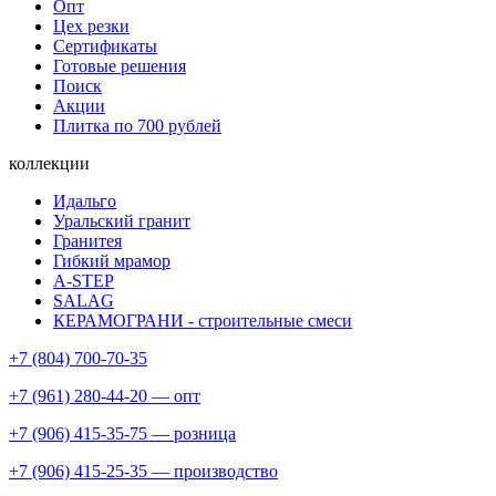
Опт
Цех резки
Сертификаты
Готовые решения
Поиск
Акции
Плитка по 700 рублей
коллекции
Идальго
Уральский гранит
Гранитея
Гибкий мрамор
A-STEP
SALAG
КЕРАМОГРАНИ - строительные смеси
+7 (804) 700-70-35
+7 (961) 280-44-20 — опт
+7 (906) 415-35-75 — розница
+7 (906) 415-25-35 — производство