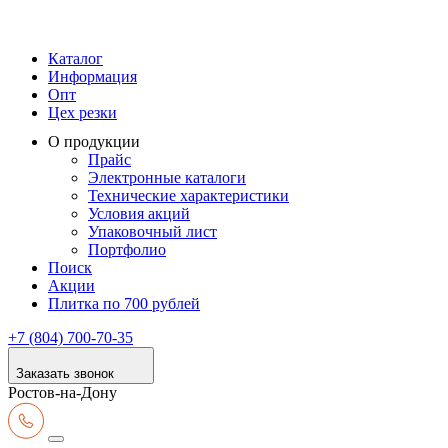
Каталог
Информация
Опт
Цех резки
О продукции
Прайс
Электронные каталоги
Технические характеристики
Условия акций
Упаковочный лист
Портфолио
Поиск
Акции
Плитка по 700 рублей
+7 (804) 700-70-35
Заказать звонок
Ростов-на-Дону