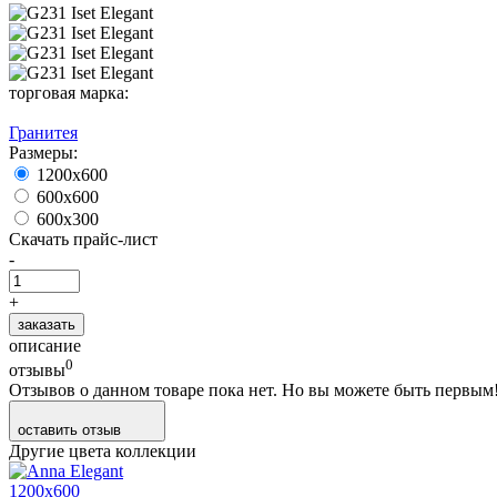
торговая марка:
Гранитея
Размеры:
1200х600
600х600
600x300
Скачать прайс-лист
-
+
заказать
описание
0
отзывы
Отзывов о данном товаре пока нет. Но вы можете быть первым
оставить отзыв
Другие цвета коллекции
1200х600