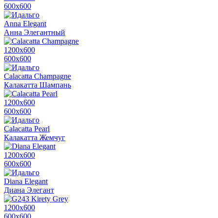
600х600
Anna Elegant
Анна Элегантный
1200х600
600х600
Calacatta Champagne
Калакатта Шампань
1200х600
600х600
Calacatta Pearl
Калакатта Жемчуг
1200х600
600х600
Diana Elegant
Диана Элегант
1200х600
600х600