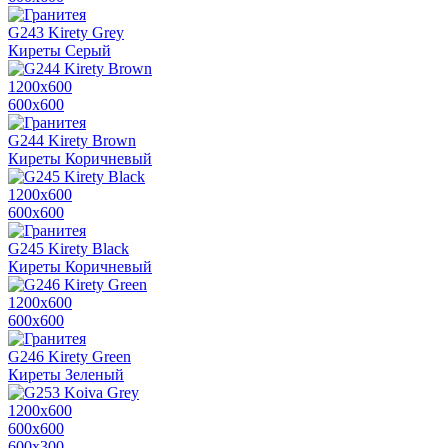
G243 Kirety Grey
Киреты Серый
1200х600
600х600
G244 Kirety Brown
Киреты Коричневый
1200х600
600х600
G245 Kirety Black
Киреты Коричневый
1200х600
600х600
G246 Kirety Green
Киреты Зеленый
1200х600
600х600
600x300