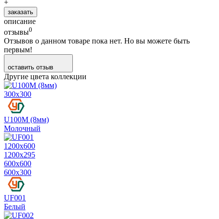
+
заказать
описание
0
отзывы
Отзывов о данном товаре пока нет. Но вы можете быть
первым!
оставить отзыв
Другие цвета коллекции
300х300
U100M (8мм)
Молочный
1200х600
1200х295
600х600
600х300
UF001
Белый