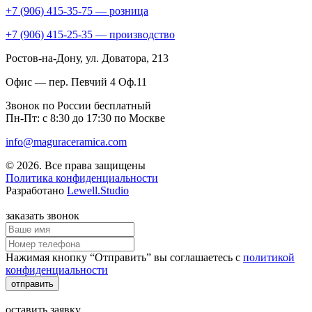
+7 (906) 415-35-75 — розница
+7 (906) 415-25-35 — производство
Ростов-на-Дону
, ул. Доватора, 213
Офис — пер. Певчий 4 Оф.11
Звонок по России бесплатный
Пн-Пт: с 8:30 до 17:30 по Москве
info@maguraceramica.com
© 2026. Все права защищены
Политика конфиденциальности
Разработано
Lewell.Studio
заказать звонок
Нажимая кнопку “Отправить” вы соглашаетесь с
политикой
конфиденциальности
отправить
оставить заявку