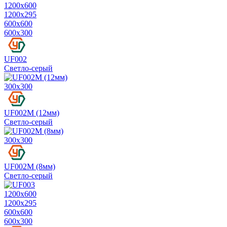
1200х600
1200х295
600х600
600х300
UF002
Светло-серый
300х300
UF002M (12мм)
Светло-серый
300х300
UF002M (8мм)
Светло-серый
1200х600
1200х295
600х600
600х300