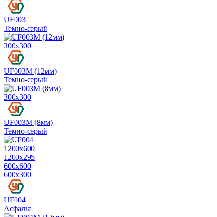
UF003
Темно-серый
300х300
UF003M (12мм)
Темно-серый
300х300
UF003M (8мм)
Темно-серый
1200х600
1200х295
600х600
600х300
UF004
Асфальт