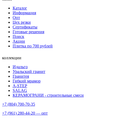
Каталог
Информация
Опт
Цех резки
Сертификаты
Готовые решения
Поиск
Акции
Плитка по 700 рублей
коллекции
Идальго
Уральский гранит
Гранитея
Гибкий мрамор
A-STEP
SALAG
КЕРАМОГРАНИ - строительные смеси
+7 (804) 700-70-35
+7 (961) 280-44-20 — опт