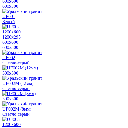
600х600
600х300
UF001
Белый
1200х600
1200х295
600х600
600х300
UF002
Светло-серый
300х300
UF002M (12мм)
Светло-серый
300х300
UF002M (8мм)
Светло-серый
1200х600