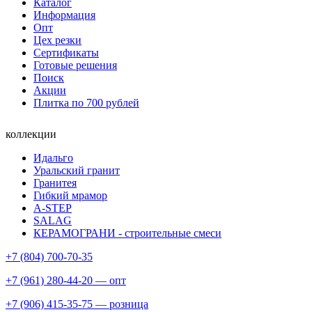
Каталог
Информация
Опт
Цех резки
Сертификаты
Готовые решения
Поиск
Акции
Плитка по 700 рублей
коллекции
Идальго
Уральский гранит
Гранитея
Гибкий мрамор
A-STEP
SALAG
КЕРАМОГРАНИ - строительные смеси
+7 (804) 700-70-35
+7 (961) 280-44-20 — опт
+7 (906) 415-35-75 — розница