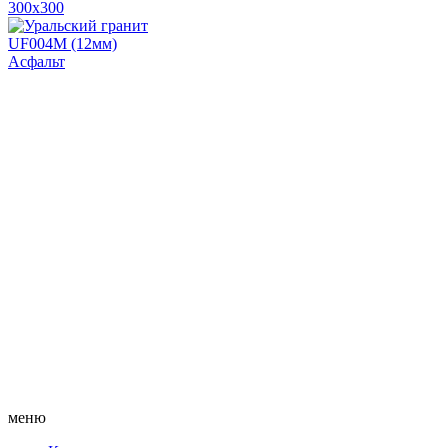
300х300
UF004M (12мм)
Асфальт
меню