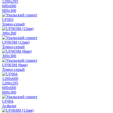
1200х295
600х600
600х300
UF003
Темно-серый
300х300
UF003M (12мм)
Темно-серый
300х300
UF003M (8мм)
Темно-серый
1200х600
1200х295
600х600
600х300
UF004
Асфальт