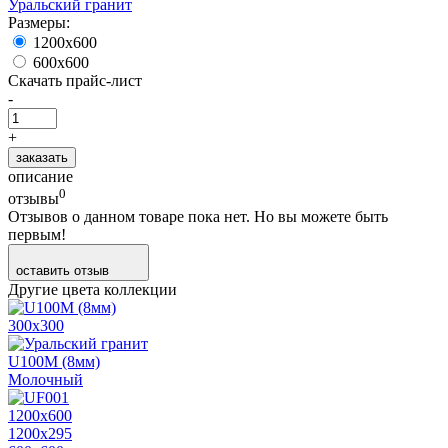
Уральский гранит
Размеры:
1200х600
600х600
Скачать прайс-лист
-
+
заказать
описание
0
отзывы
Отзывов о данном товаре пока нет. Но вы можете быть
первым!
оставить отзыв
Другие цвета коллекции
300х300
U100M (8мм)
Молочный
1200х600
1200х295