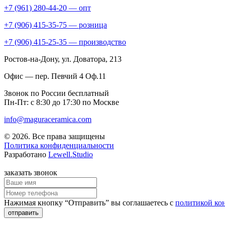
+7 (961) 280-44-20 — опт
+7 (906) 415-35-75 — розница
+7 (906) 415-25-35 — производство
Ростов-на-Дону
, ул. Доватора, 213
Офис — пер. Певчий 4 Оф.11
Звонок по России бесплатный
Пн-Пт: с 8:30 до 17:30 по Москве
info@maguraceramica.com
© 2026. Все права защищены
Политика конфиденциальности
Разработано
Lewell.Studio
заказать звонок
Нажимая кнопку “Отправить” вы соглашаетесь с
политикой ко
отправить