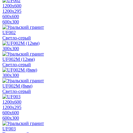
1200х600
1200х295
600х600
600х300
UF002
Светло-серый
300х300
UF002M (12мм)
Светло-серый
300х300
UF002M (8мм)
Светло-серый
1200х600
1200х295
600х600
600х300
UF003