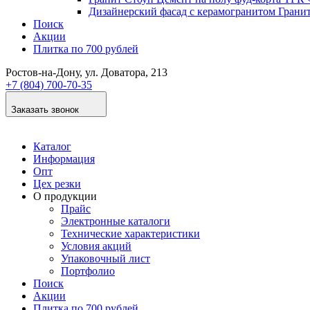
Дизайнер­ский фасад с керамогранитом Грани
Поиск
Акции
Плитка по 700 рублей
Ростов-на-Дону
, ул. Доватора, 213
+7 (804) 700-70-35
Заказать звонок
Каталог
Информация
Опт
Цех резки
О продукции
Прайс
Электронные каталоги
Технические характеристики
Условия акций
Упаковочный лист
Портфолио
Поиск
Акции
Плитка по 700 рублей