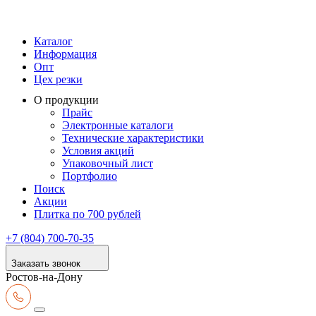
Каталог
Информация
Опт
Цех резки
О продукции
Прайс
Электронные каталоги
Технические характеристики
Условия акций
Упаковочный лист
Портфолио
Поиск
Акции
Плитка по 700 рублей
+7 (804) 700-70-35
Заказать звонок
Ростов-на-Дону