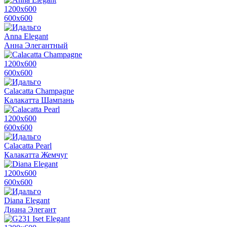
1200х600
600х600
Anna Elegant
Анна Элегантный
1200х600
600х600
Calacatta Champagne
Калакатта Шампань
1200х600
600х600
Calacatta Pearl
Калакатта Жемчуг
1200х600
600х600
Diana Elegant
Диана Элегант