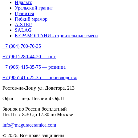
Идальго
Уральский гранит
Гранитея
Гибкий мрамор
A-STEP
SALAG
КЕРАМОГРАНИ - строительные смеси
+7 (804) 700-70-35
+7 (961) 280-44-20 — опт
+7 (906) 415-35-75 — розница
+7 (906) 415-25-35 — производство
Ростов-на-Дону
, ул. Доватора, 213
Офис — пер. Певчий 4 Оф.11
Звонок по России бесплатный
Пн-Пт: с 8:30 до 17:30 по Москве
info@maguraceramica.com
© 2026. Все права защищены