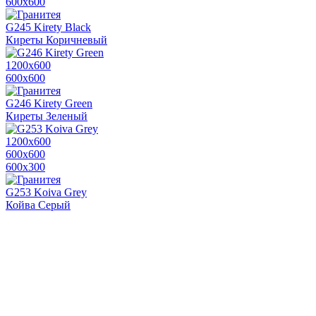
600х600
G245 Kirety Black
Киреты Коричневый
1200х600
600х600
G246 Kirety Green
Киреты Зеленый
1200х600
600х600
600x300
G253 Koiva Grey
Койва Серый