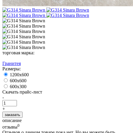
торговая марка:
Гранитея
Размеры:
1200х600
600х600
600x300
Скачать прайс-лист
-
+
заказать
описание
0
отзывы
Отзывов о данном товаре пока нет. Но вы можете быть