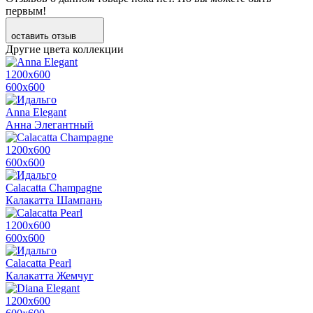
первым!
оставить отзыв
Другие цвета коллекции
1200х600
600х600
Anna Elegant
Анна Элегантный
1200х600
600х600
Calacatta Champagne
Калакатта Шампань
1200х600
600х600
Calacatta Pearl
Калакатта Жемчуг
1200х600