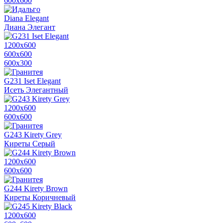
600х600
Diana Elegant
Диана Элегант
1200х600
600х600
600x300
G231 Iset Elegant
Исеть Элегантный
1200х600
600х600
G243 Kirety Grey
Киреты Серый
1200х600
600х600
G244 Kirety Brown
Киреты Коричневый
1200х600