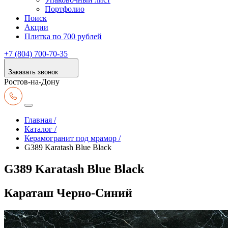
Портфолио
Поиск
Акции
Плитка по 700 рублей
+7 (804) 700-70-35
Заказать звонок
Ростов-на-Дону
Главная /
Каталог /
Керамогранит под мрамор /
G389 Karatash Blue Black
G389 Karatash Blue Black
Караташ Черно-Синий