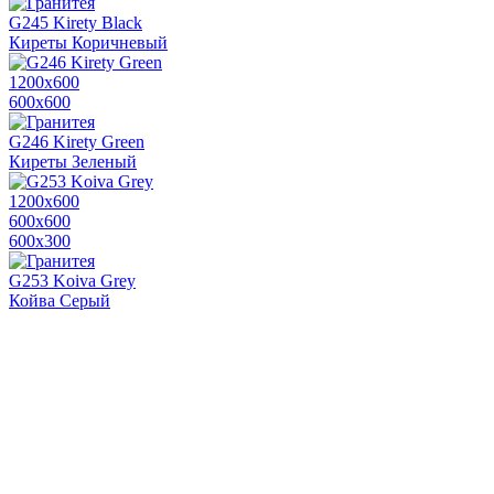
G245 Kirety Black
Киреты Коричневый
1200х600
600х600
G246 Kirety Green
Киреты Зеленый
1200х600
600х600
600x300
G253 Koiva Grey
Койва Серый