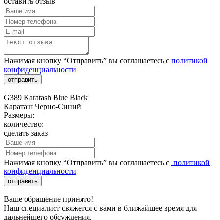
оставить отзыв
Нажимая кнопку “Отправить” вы соглашаетесь с
политикой
конфиденциальности
отправить
G389 Karatash Blue Black
Караташ Черно-Синий
Размеры:
количество:
сделать заказ
Нажимая кнопку “Отправить” вы соглашаетесь с
политикой
конфиденциальности
отправить
Ваше обращение принято!
Наш специалист свяжется с вами в ближайшее время для
дальнейшего обсуждения.