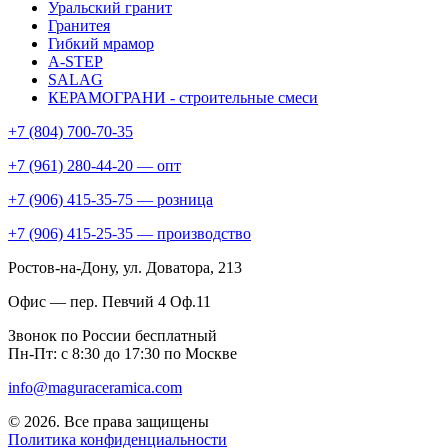
Уральский гранит
Гранитея
Гибкий мрамор
A-STEP
SALAG
КЕРАМОГРАНИ - строительные смеси
+7 (804) 700-70-35
+7 (961) 280-44-20 — опт
+7 (906) 415-35-75 — розница
+7 (906) 415-25-35 — производство
Ростов-на-Дону
, ул. Доватора, 213
Офис — пер. Певчий 4 Оф.11
Звонок по России бесплатный
Пн-Пт: с 8:30 до 17:30 по Москве
info@maguraceramica.com
© 2026. Все права защищены
Политика конфиденциальности