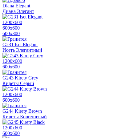
Diana Elegant
Диана Элегант
1200х600
600х600
600x300
G231 Iset Elegant
Исеть Элегантный
1200х600
600х600
G243 Kirety Grey
Киреты Серый
1200х600
600х600
G244 Kirety Brown
Киреты Коричневый
1200х600
600х600