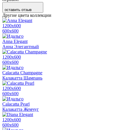
оставить отзыв
Другие цвета коллекции
1200х600
600х600
Anna Elegant
Анна Элегантный
1200х600
600х600
Calacatta Champagne
Калакатта Шампань
1200х600
600х600
Calacatta Pearl
Калакатта Жемчуг
1200х600
600х600