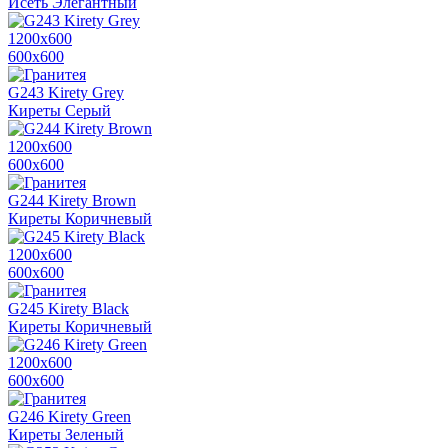
Исеть Элегантный
1200х600
600х600
G243 Kirety Grey
Киреты Серый
1200х600
600х600
G244 Kirety Brown
Киреты Коричневый
1200х600
600х600
G245 Kirety Black
Киреты Коричневый
1200х600
600х600
G246 Kirety Green
Киреты Зеленый