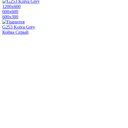
1200х600
600х600
600x300
G253 Koiva Grey
Койва Серый