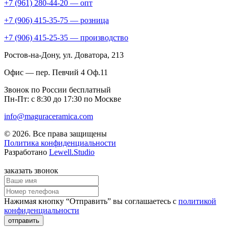
+7 (961) 280-44-20 — опт
+7 (906) 415-35-75 — розница
+7 (906) 415-25-35 — производство
Ростов-на-Дону
, ул. Доватора, 213
Офис — пер. Певчий 4 Оф.11
Звонок по России бесплатный
Пн-Пт: с 8:30 до 17:30 по Москве
info@maguraceramica.com
© 2026. Все права защищены
Политика конфиденциальности
Разработано
Lewell.Studio
заказать звонок
Нажимая кнопку “Отправить” вы соглашаетесь с
политикой
конфиденциальности
отправить