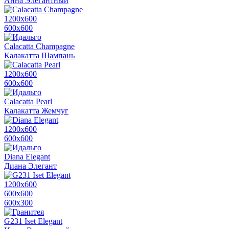
Анна Элегантный
1200х600
600х600
Calacatta Champagne
Калакатта Шампань
1200х600
600х600
Calacatta Pearl
Калакатта Жемчуг
1200х600
600х600
Diana Elegant
Диана Элегант
1200х600
600х600
600x300
G231 Iset Elegant