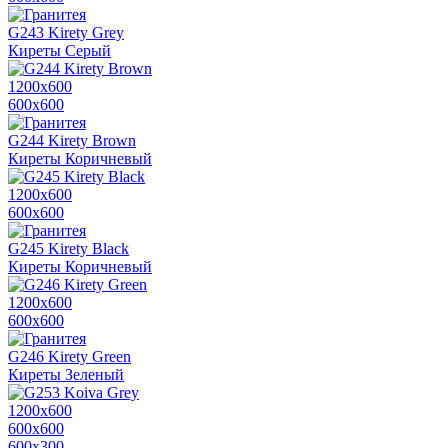
G243 Kirety Grey
Киреты Серый
1200х600
600х600
G244 Kirety Brown
Киреты Коричневый
1200х600
600х600
G245 Kirety Black
Киреты Коричневый
1200х600
600х600
G246 Kirety Green
Киреты Зеленый
1200х600
600х600
600x300