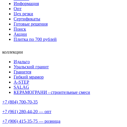
Информация
Опт
Цех резки
Сертификаты
Готовые решения
Поиск
Акции
Плитка по 700 рублей
коллекции
Идальго
Уральский гранит
Гранитея
Гибкий мрамор
A-STEP
SALAG
КЕРАМОГРАНИ - строительные смеси
+7 (804) 700-70-35
+7 (961) 280-44-20 — опт
+7 (906) 415-35-75 — розница