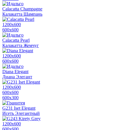
Calacatta Champagne
Калакатта Шампань
1200х600
600х600
Calacatta Pearl
Калакатта Жемчуг
1200х600
600х600
Diana Elegant
Диана Элегант
1200х600
600х600
600x300
G231 Iset Elegant
Исеть Элегантный
1200х600
600х600