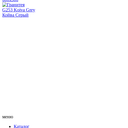
G253 Koiva Grey
Койва Серый
меню
Каталог