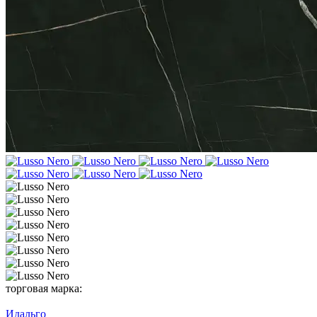
торговая марка:
Идальго