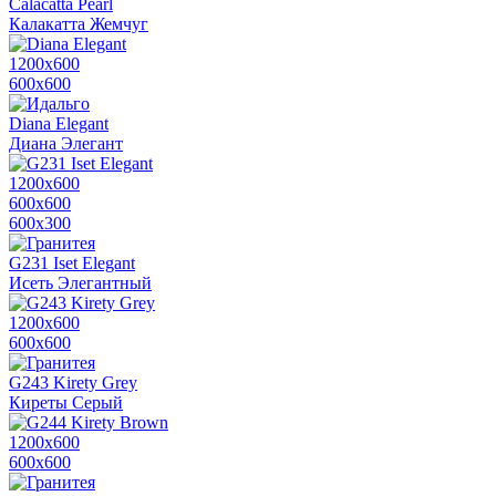
Calacatta Pearl
Калакатта Жемчуг
1200х600
600х600
Diana Elegant
Диана Элегант
1200х600
600х600
600x300
G231 Iset Elegant
Исеть Элегантный
1200х600
600х600
G243 Kirety Grey
Киреты Серый
1200х600
600х600