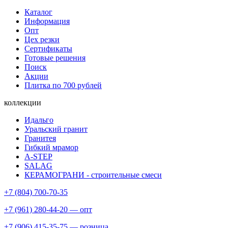
Каталог
Информация
Опт
Цех резки
Сертификаты
Готовые решения
Поиск
Акции
Плитка по 700 рублей
коллекции
Идальго
Уральский гранит
Гранитея
Гибкий мрамор
A-STEP
SALAG
КЕРАМОГРАНИ - строительные смеси
+7 (804) 700-70-35
+7 (961) 280-44-20 — опт
+7 (906) 415-35-75 — розница