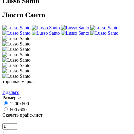
Lusso Santo
Люссо Санто
торговая марка:
Идальго
Размеры:
1200х600
600х600
Скачать прайс-лист
-
+