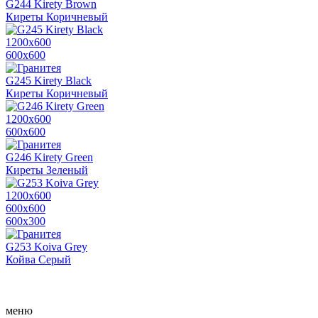
G244 Kirety Brown
Киреты Коричневый
1200х600
600х600
G245 Kirety Black
Киреты Коричневый
1200х600
600х600
G246 Kirety Green
Киреты Зеленый
1200х600
600х600
600x300
G253 Koiva Grey
Койва Серый
меню