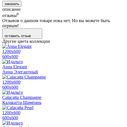
заказать
описание
0
отзывы
Отзывов о данном товаре пока нет. Но вы можете быть
первым!
оставить отзыв
Другие цвета коллекции
1200х600
600х600
Anna Elegant
Анна Элегантный
1200х600
600х600
Calacatta Champagne
Калакатта Шампань
1200х600
600х600